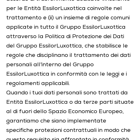
per le Entità EssilorLuxottica coinvolte nel
trattamento e (ii) un insieme di regole comuni
applicate in tutto il Gruppo EssilorLuxottica
attraverso la Politica di Protezione dei Dati
del Gruppo EssilorLuxottica, che stabilisce le
regole che disciplinano il trattamento dei dati
personali all'interno del Gruppo
EssilorLuxottica in conformità con le leggi e i
regolamenti applicabili.
Quando i tuoi dati personali sono trattati da
Entità EssilorLuxottica o da terze parti situate
al di fuori dello Spazio Economico Europeo,
garantiamo che siano implementate
specifiche protezioni contrattuali in modo che
questo requisito sia affrontato in conformità