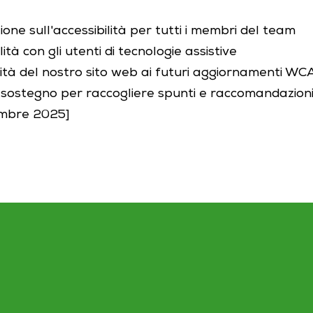
ne sull'accessibilità per tutti i membri del team
ità con gli utenti di tecnologie assistive
ità del nostro sito web ai futuri aggiornamenti W
i sostegno per raccogliere spunti e raccomandazion
embre 2025]