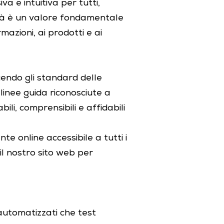
va e intuitiva per tutti,
lità è un valore fondamentale
azioni, ai prodotti e ai
endo gli standard delle
linee guida riconosciute a
bili, comprensibili e affidabili
e online accessibile a tutti i
l nostro sito web per
 automatizzati che test