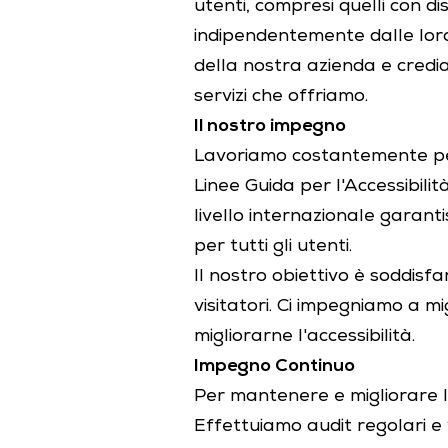
utenti, compresi quelli con di
indipendentemente dalle loro 
della nostra azienda e credia
servizi che offriamo.
Il nostro impegno
Lavoriamo costantemente per 
Linee Guida per l'Accessibili
livello internazionale garantisc
per tutti gli utenti.
Il nostro obiettivo è soddisf
visitatori. Ci impegniamo a 
migliorarne l'accessibilità.
Impegno Continuo
Per mantenere e migliorare l'
Effettuiamo audit regolari e v