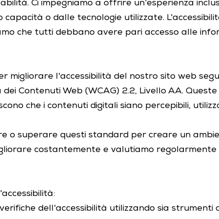
sabilità. Ci impegniamo a offrire un'esperienza inclusi
capacità o dalle tecnologie utilizzate. L'accessibi
mo che tutti debbano avere pari accesso alle inform
migliorare l'accessibilità del nostro sito web segu
tà dei Contenuti Web (WCAG) 2.2, Livello AA. Queste 
ono che i contenuti digitali siano percepibili, utilizza
are o superare questi standard per creare un ambient
migliorare costantemente e valutiamo regolarmente i
accessibilità:
erifiche dell'accessibilità utilizzando sia strumenti