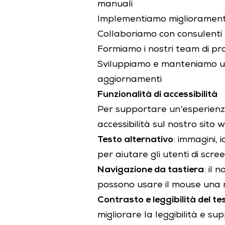
manuali
Implementiamo miglioramenti b
Collaboriamo con consulenti ed
Formiamo i nostri team di pro
Sviluppiamo e manteniamo una
aggiornamenti
Funzionalità di accessibilità
Per supportare un'esperienza
accessibilità sul nostro sito 
Testo alternativo
: immagini, 
per aiutare gli utenti di scre
Navigazione da tastiera
: il
possono usare il mouse una n
Contrasto e leggibilità del te
migliorare la leggibilità e sup