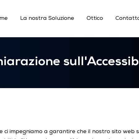
me
La nostra Soluzione
Ottico
Contatta
hiarazione sull'Accessibi
 ci impegniamo a garantire che il nostro sito web sia