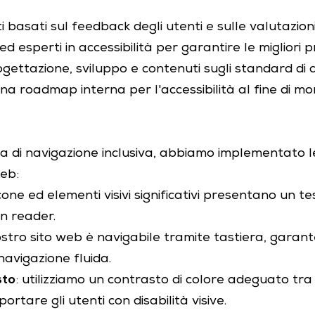
asati sul feedback degli utenti e sulle valutazioni 
 esperti in accessibilità per garantire le migliori p
gettazione, sviluppo e contenuti sugli standard di a
 roadmap interna per l'accessibilità al fine di mo
 di navigazione inclusiva, abbiamo implementato le
web:
icone ed elementi visivi significativi presentano un t
en reader.
 nostro sito web è navigabile tramite tastiera, garan
avigazione fluida.
sto
: utilizziamo un contrasto di colore adeguato tr
portare gli utenti con disabilità visive.