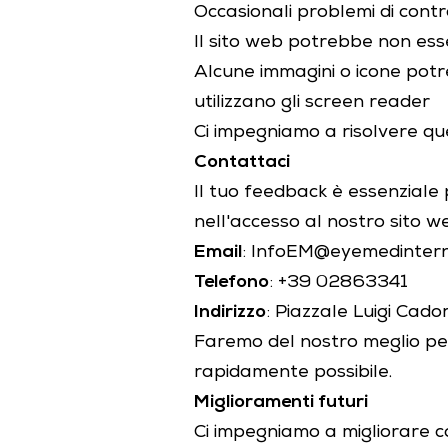
Occasionali problemi di contr
Il sito web potrebbe non es
Alcune immagini o icone potr
utilizzano gli screen reader
Ci impegniamo a risolvere ques
Contattaci
Il tuo feedback è essenziale pe
nell'accesso al nostro sito w
Email
: InfoEM@eyemedinter
Telefono
: +39 02863341
Indirizzo
: Piazzale Luigi Cado
Faremo del nostro meglio per r
rapidamente possibile.
Miglioramenti futuri
Ci impegniamo a migliorare co