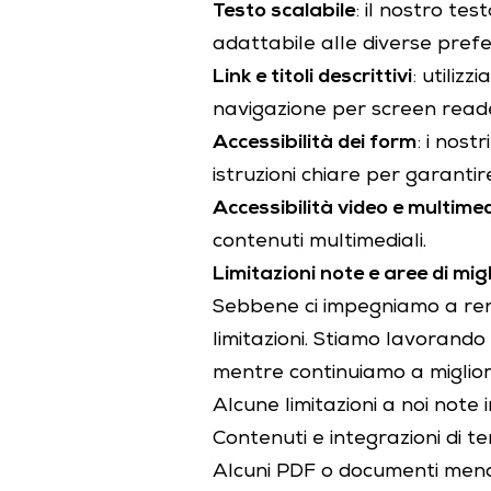
Testo scalabile
: il nostro te
adattabile alle diverse pref
Link e titoli descrittivi
: utiliz
navigazione per screen reade
Accessibilità dei form
: i nost
istruzioni chiare per garantire
Accessibilità video e multime
contenuti multimediali.
Limitazioni note e aree di mi
Sebbene ci impegniamo a ren
limitazioni. Stiamo lavorand
mentre continuiamo a miglior
Alcune limitazioni a noi note
Contenuti e integrazioni di 
Alcuni PDF o documenti meno