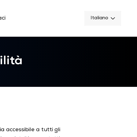
ci
Italiano
lità
 accessibile a tutti gli