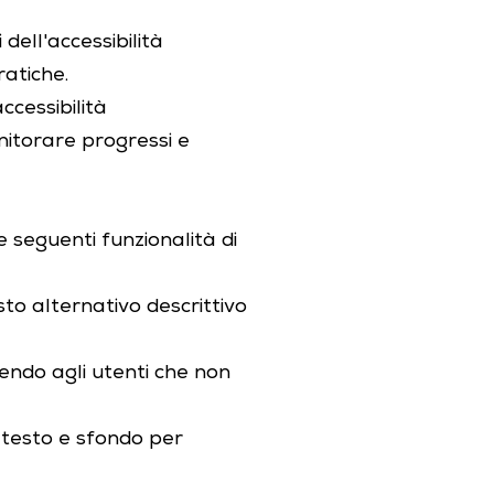
dell'accessibilità
ratiche.
ccessibilità
nitorare progressi e
 seguenti funzionalità di
esto alternativo descrittivo
tendo agli utenti che non
a testo e sfondo per