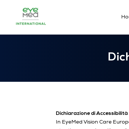
Ho
Dic
Dichiarazione di Accessibilità
In EyeMed Vision Care
Europe