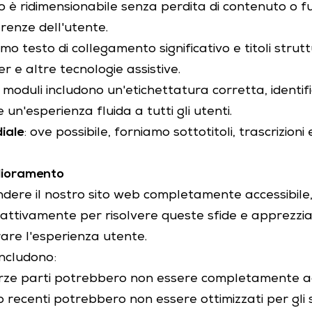
sto è ridimensionabile senza perdita di contenuto o 
erenze dell'utente.
ziamo testo di collegamento significativo e titoli strut
r e altre tecnologie assistive.
ri moduli includono un'etichettatura corretta, identif
 un'esperienza fluida a tutti gli utenti.
diale
: ove possibile, forniamo sottotitoli, trascrizioni 
glioramento
dere il nostro sito web completamente accessibile
o attivamente per risolvere queste sfide e apprezz
are l'esperienza utente.
 includono:
terze parti potrebbero non essere completamente ac
 recenti potrebbero non essere ottimizzati per gli