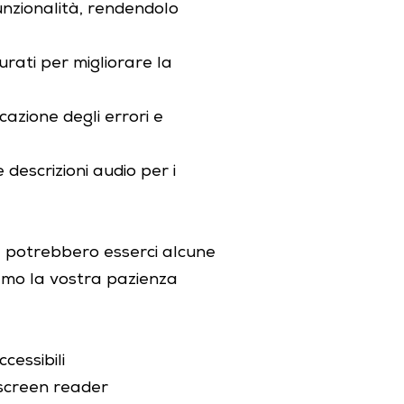
funzionalità, rendendolo
turati per migliorare la
icazione degli errori e
e descrizioni audio per i
, potrebbero esserci alcune
iamo la vostra pazienza
cessibili
 screen reader