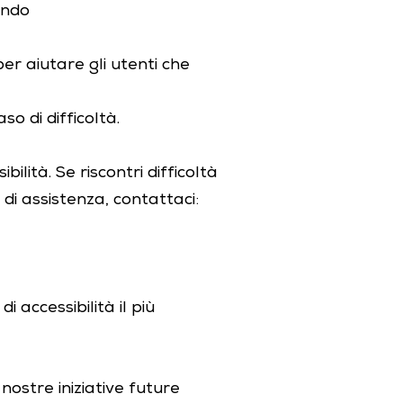
rando
er aiutare gli utenti che
so di difficoltà.
ilità. Se riscontri difficoltà
 di assistenza, contattaci:
 accessibilità il più
nostre iniziative future