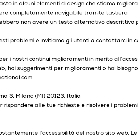
asto in alcuni elementi di design che stiamo miglio
sere completamente navigabile tramite tastiera
ebbero non avere un testo alternativo descrittivo p
ti problemi e invitiamo gli utenti a contattarci in ca
r i nostri continui miglioramenti in merito all’accessib
eb, hai suggerimenti per miglioramenti o hai bisogno
national.com
rna 3, Milano (MI) 20123, Italia
ispondere alle tue richieste e risolvere i problemi di
stantemente l'accessibilità del nostro sito web. Le 