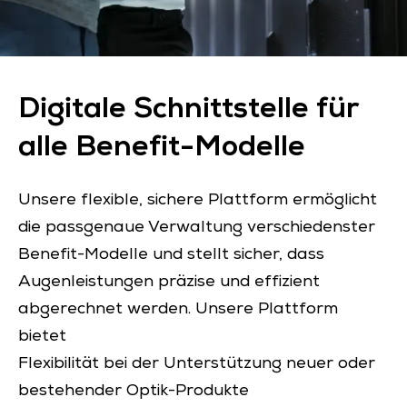
Digitale Schnittstelle für
alle Benefit-Modelle
Unsere flexible, sichere Plattform ermöglicht
die passgenaue Verwaltung verschiedenster
Benefit-Modelle und stellt sicher, dass
Augenleistungen präzise und effizient
abgerechnet werden. Unsere Plattform
bietet
Flexibilität bei der Unterstützung neuer oder
bestehender Optik-Produkte